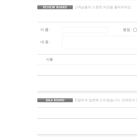
고객님들의 소중한 의견을 올려주세요.
이 름 :
평점 :
내 용 :
이름
친절하게 답변해 드리겠습니다. 언제든지 