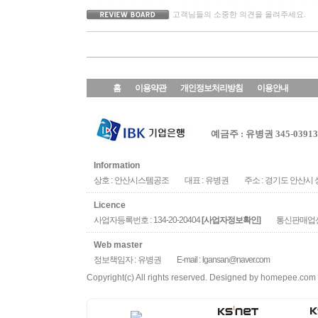
고객님들의 소중한 의견을 올려주세요.
홈
이용약관
개인정보처리방침
이용안내
예금주 : 유병권 345-039136
Information
상호 :
안산시스템공조
대표 :
유병권
주소 :
경기도 안산시 상
Licence
사업자등록번호 :
134-20-20404
통신판매업신
[사업자정보확인]
Web master
정보책임자 :
유병권
E-mail :
lgansan@naver.com
Copyright(c) All rights reserved. Designed by
homepee.com