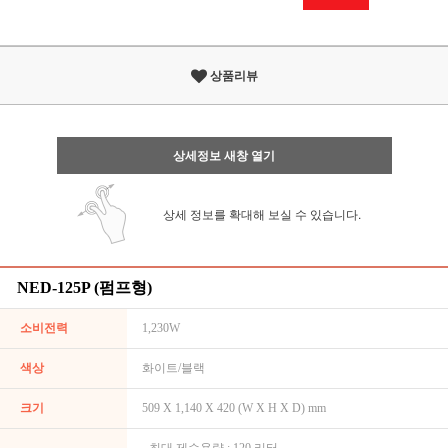
상품리뷰
상세정보 새창 열기
상세 정보를 확대해 보실 수 있습니다.
NED-125P (펌프형)
소비전력
1,230W
색상
화이트/블랙
크기
509 X 1,140 X 420 (W X H X D) mm