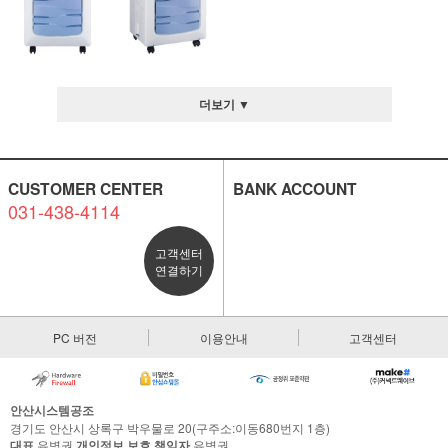
더보기 ▼
CUSTOMER CENTER
BANK ACCOUNT
031-438-4114
고객센터
연결하기
PC 버전
이용안내
고객센터
안산시스템공조
경기도 안산시 상록구 박우물로 20(구주소:이동680번지 1층)
대표
유병권
개인정보 보호 책임자
유병권