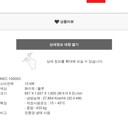
상품리뷰
상세정보 새창 열기
상세 정보를 확대해 보실 수 있습니다.
NEC-10000C
소비전력
12 kW
색상
화이트 / 블루
크기
957 X 1,657 X 1,650 (W X H X D) mm
- 냉방능력 : 27,864 Kcal/Hr (32.4 kW)
특징
- 적정사용온도 : 15 ~ 45℃
- 중량 : 433 kg
비고
친환경 냉매 사용