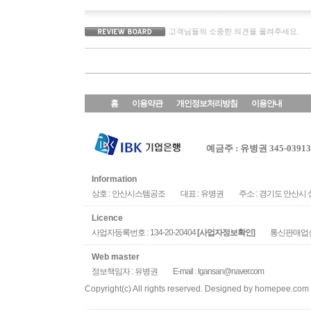
고객님들의 소중한 의견을 올려주세요.
홈
이용약관
개인정보처리방침
이용안내
예금주 : 유병권 345-039136
Information
상호 :
안산시스템공조
대표 :
유병권
주소 :
경기도 안산시 상
Licence
사업자등록번호 :
134-20-20404
통신판매업신
[사업자정보확인]
Web master
정보책임자 :
유병권
E-mail :
lgansan@naver.com
Copyright(c) All rights reserved. Designed by
homepee.com