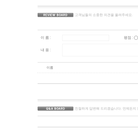
고객님들의 소중한 의견을 올려주세요.
이 름 :
평점 :
내 용 :
이름
친절하게 답변해 드리겠습니다. 언제든지 