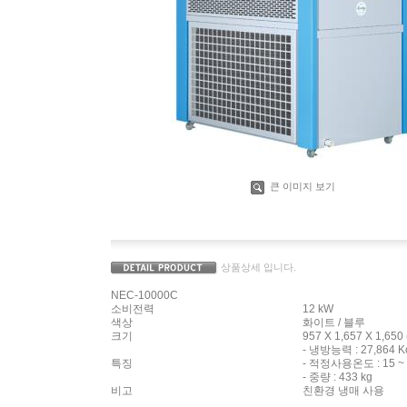
큰 이미지 보기
상품상세 입니다.
NEC-10000C
소비전력
12 kW
색상
화이트 / 블루
크기
957 X 1,657 X 1,650
- 냉방능력 : 27,864 Kc
특징
- 적정사용온도 : 15 ~
- 중량 : 433 kg
비고
친환경 냉매 사용