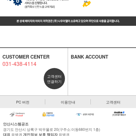
CUSTOMER CENTER
BANK ACCOUNT
031-438-4114
고객센터
연결하기
PC 버전
이용안내
고객센터
안산시스템공조
경기도 안산시 상록구 박우물로 20(구주소:이동680번지 1층)
대표
유병권
개인정보 보호 책임자
유병권