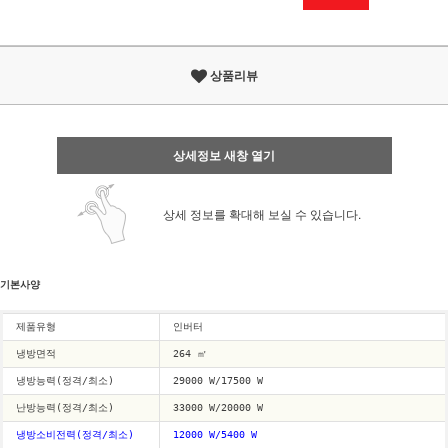
상품리뷰
상세정보 새창 열기
상세 정보를 확대해 보실 수 있습니다.
기본사양
제품유형
인버터
냉방면적
264 ㎡
냉방능력(정격/최소)
29000 W/17500 W
난방능력(정격/최소)
33000 W/20000 W
냉방소비전력(정격/최소)
12000 W/5400 W