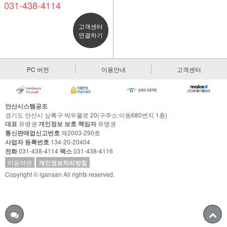
031-438-4114
고객센터
연결하기
PC 버전
이용안내
고객센터
안산시스템공조
경기도 안산시 상록구 박우물로 20(구주소:이동680번지 1층)
대표
유병권
개인정보 보호 책임자
유병권
통신판매업신고번호
제2003-290호
사업자 등록번호
134-20-20404
전화
031-438-4114
팩스
031-438-4116
이용약관
개인정보처리방침
Copyright © lgansan All rights reserved.